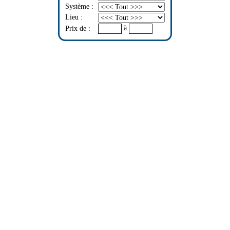
Système :
Lieu :
à
Prix de :