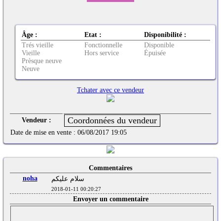
Âge :
Etat :
Disponibilité :
Trés vieille
Fonctionnelle
Disponible
Vieille
Hors service
Épuisée
Prèsque neuve
Neuve
Tchater avec ce vendeur
Vendeur :
Date de mise en vente :
06/08/2017 19:05
Commentaires
noha
سلام عليكم
2018-01-11 00:20:27
Envoyer un commentaire