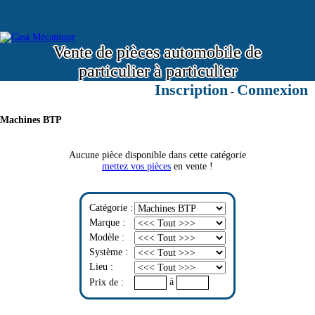
Vente de pièces automobile de
particulier à particulier
Inscription
Connexion
-
Machines BTP
Aucune pièce disponible dans cette catégorie
mettez vos pièces
en vente !
Catégorie :
Marque :
Modèle :
Système :
Lieu :
à
Prix de :