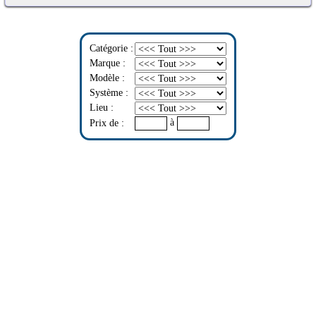
Catégorie :
Marque :
Modèle :
Système :
Lieu :
à
Prix de :