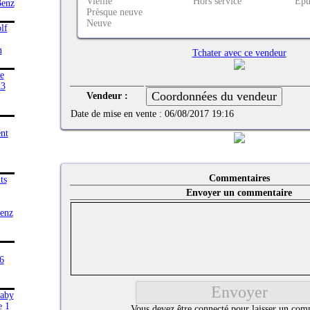
Vieille
Hors service
Épu
Prèsque neuve
Neuve
Tchater avec ce vendeur
Vendeur :
Date de mise en vente :
06/08/2017 19:16
Commentaires
Envoyer un commentaire
Vous devez être connecté pour laisser un com