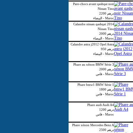
Pare-chocs avant qashqai noir
Nissan Tino
2200 درهم
البيضاء - Maroc
Calandre nissan qashqai 2014
Nissan Tino
2000 درهم
البيضاء - Maroc
Calandre astra j2012 Opel Astra
950 درهم
البيضاء - Maroc
Phare au xénon BMW Série 3
2000 درهم
فاس - Maroc
Phare bmw1 BMW Série 1
1800 درهم
فاس - Maroc
Phare audi Audi A4
1200 درهم
فاس - Maroc
Phare xénon Mercedes Benz A
2500 درهم