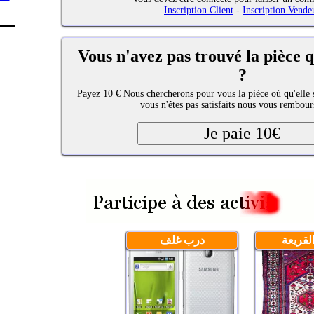
Inscription Client
-
Inscription Vende
Vous n'avez pas trouvé la pièce q
?
Payez 10 € Nous chercherons pour vous la pièce où qu'elle s
vous n'êtes pas satisfaits nous vous rembour