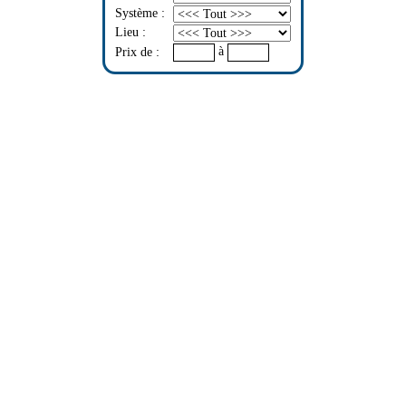
Système :
Lieu :
à
Prix de :